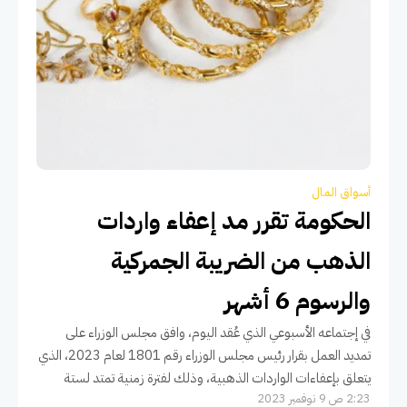
أسواق المال
الحكومة تقرر مد إعفاء واردات
الذهب من الضريبة الجمركية
والرسوم 6 أشهر
في إجتماعه الأسبوعي الذي عُقد اليوم، وافق مجلس الوزراء على
تمديد العمل بقرار رئيس مجلس الوزراء رقم 1801 لعام 2023، الذي
يتعلق بإعفاءات الواردات الذهبية، وذلك لفترة زمنية تمتد لستة
2:23 ص 9 نوفمبر 2023