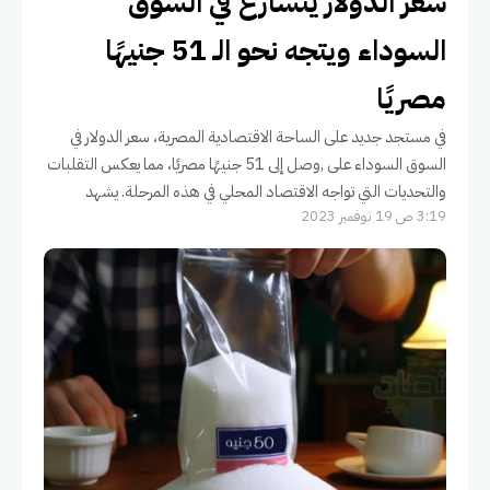
سعر الدولار يتسارع في السوق
السوداء ويتجه نحو الـ 51 جنيهًا
مصريًا
في مستجد جديد على الساحة الاقتصادية المصرية، سعر الدولار في
السوق السوداء على ,وصل إلى 51 جنيهًا مصريًا، مما يعكس التقلبات
والتحديات التي تواجه الاقتصاد المحلي في هذه المرحلة. يشهد
3:19 ص 19 نوفمبر 2023