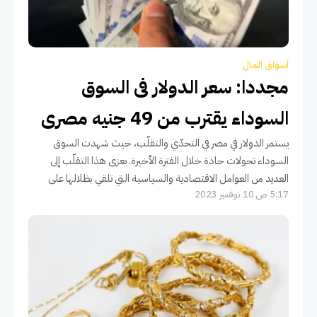
أسواق المال
مجددا: سعر الدولار فى السوق
السوداء يقترب من 49 جنيه مصرى
يستمر الدولار في مصر في التحدّي والتقلّب، حيث شهدت السوق
السوداء تحولات حادة خلال الفترة الأخيرة. يعزى هذا التقلّب إلى
العديد من العوامل الاقتصادية والسياسية التي تلقي بظلالها على
5:17 ص 10 نوفمبر 2023
الوضع