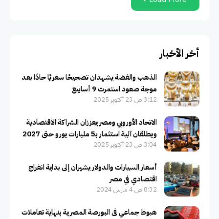
أخر الأخبار
الذهب والفضة يشهدان تصحيحًا سعريًا حادًا بعد
موجة صعود استمرت 9 أسابيع
3:12 ص 23 أكتوبر 2025
الاتحاد الأوروبي ومصر يعززان الشراكة الاقتصادية
ويطلقان آلية استثمار بـ5 مليارات يورو حتى 2027
3:04 ص 23 أكتوبر 2025
أسعار السيارات والدولار يشيران إلى بداية انفراج
اقتصادي في مصر
8:32 ص 4 مارس 2024
هبوط جماعي فى البورصة المصرية بنهاية تعاملات