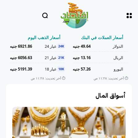
أسعار العملات في البنك
أسعار الذهب اليوم
الدولار
49.64 جنيه
عيار 24
6921.86 جنيه
24K
الريال
13.16 جنيه
عيار 21
6056.63 جنيه
21K
اليورو
57.26 جنيه
عيار 18
5191.39 جنيه
18K
⏱️ آخر تحديث: ١١:٢٨ ص
⏱️ آخر تحديث: ١١:٢٨ ص
أسواق المال