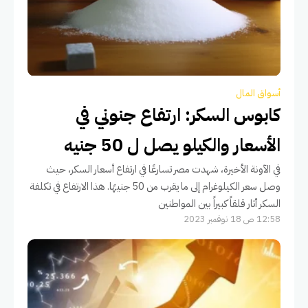
أسواق المال
كابوس السكر: ارتفاع جنوني في
الأسعار والكيلو يصل ل 50 جنيه
في الآونة الأخيرة، شهدت مصر تسارعًا في ارتفاع أسعار السكر، حيث
وصل سعر الكيلوغرام إلى ما يقرب من 50 جنيهًا. هذا الارتفاع في تكلفة
السكر أثار قلقاً كبيراً بين المواطنين
12:58 ص 18 نوفمبر 2023