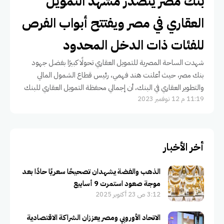
بنك مصر يتصدر مشهد التمويل
العقاري في مصر ويفتتح أبواب الفرص
للفئات ذات الدخل المحدود
شهدت الساحة المصرية للتمويل العقاري تحولًا كبيرًا بفضل جهود
بنك مصر، حيث أعلنت هند فهمي، رئيس قطاع الشمول المالي
والتطوير العقاري في البنك، أن إجمالي محفظة التمويل العقاري للبنك
11:19 م 12 نوفمبر 2023
قد
أخر الأخبار
الذهب والفضة يشهدان تصحيحًا سعريًا حادًا بعد
موجة صعود استمرت 9 أسابيع
3:12 ص 23 أكتوبر 2025
الاتحاد الأوروبي ومصر يعززان الشراكة الاقتصادية