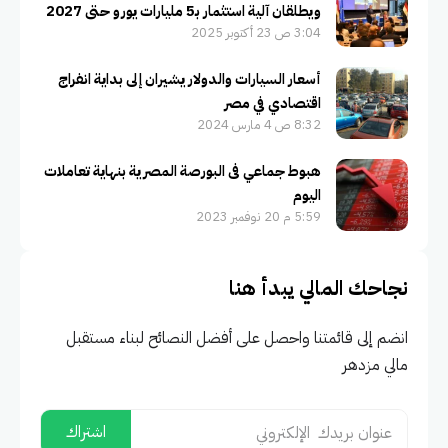
ويطلقان آلية استثمار بـ5 مليارات يورو حتى 2027
3:04 ص 23 أكتوبر 2025
أسعار السيارات والدولار يشيران إلى بداية انفراج
اقتصادي في مصر
8:32 ص 4 مارس 2024
هبوط جماعي فى البورصة المصرية بنهاية تعاملات
اليوم
5:59 م 20 نوفمبر 2023
نجاحك المالي يبدأ هنا
انضم إلى قائمتنا واحصل على أفضل النصائح لبناء مستقبل
مالي مزدهر