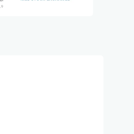
6:19 م 28