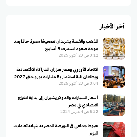
أخر الأخبار
الذهب والفضة يشهدان تصحيحًا سعريًا حادًا بعد
موجة صعود استمرت 9 أسابيع
3:12 ص 23 أكتوبر 2025
الاتحاد الأوروبي ومصر يعززان الشراكة الاقتصادية
ويطلقان آلية استثمار بـ5 مليارات يورو حتى 2027
3:04 ص 23 أكتوبر 2025
أسعار السيارات والدولار يشيران إلى بداية انفراج
اقتصادي في مصر
8:32 ص 4 مارس 2024
هبوط جماعي فى البورصة المصرية بنهاية تعاملات
اليوم