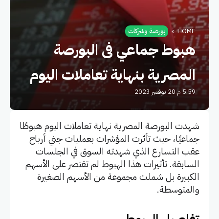
HOME
بورصة وشركات
هبوط جماعي فى البورصة
المصرية بنهاية تعاملات اليوم
5:59 م 20 نوفمبر 2023
شهدت البورصة المصرية نهاية تعاملات اليوم هبوطًا
جماعيًا، حيث تأثرت المؤشرات بعمليات جني أرباح
عقب التسارع الذي شهدته السوق في الجلسات
السابقة. تأثيرات هذا الهبوط لم تقتصر على الأسهم
الكبيرة بل شملت مجموعة من الأسهم الصغيرة
والمتوسطة.