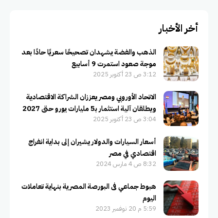
أخر الأخبار
الذهب والفضة يشهدان تصحيحًا سعريًا حادًا بعد
موجة صعود استمرت 9 أسابيع
3:12 ص 23 أكتوبر 2025
الاتحاد الأوروبي ومصر يعززان الشراكة الاقتصادية
ويطلقان آلية استثمار بـ5 مليارات يورو حتى 2027
3:04 ص 23 أكتوبر 2025
أسعار السيارات والدولار يشيران إلى بداية انفراج
اقتصادي في مصر
8:32 ص 4 مارس 2024
هبوط جماعي فى البورصة المصرية بنهاية تعاملات
اليوم
5:59 م 20 نوفمبر 2023