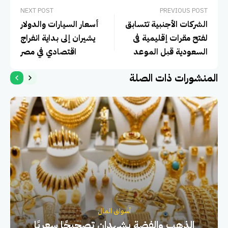
NEXT POST
PREVIOUS POST
الشركات الأجنبية تتسابق
أسعار السيارات والدولار
لفتح مقرات إقليمية فى
يشيران إلى بداية انفراج
السعودية قبل الموعد
اقتصادي في مصر
النهائي
المنشورات ذات الصلة
أسواق المال
الذهب والفضة يشهدان تصحيحًا سعريًا