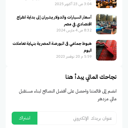
3:04 ص 23 أكتوبر 2025
أسعار السيارات والدولار يشيران إلى بداية انفراج
اقتصادي في مصر
8:32 ص 4 مارس 2024
هبوط جماعي فى البورصة المصرية بنهاية تعاملات
اليوم
5:59 م 20 نوفمبر 2023
نجاحك المالي يبدأ هنا
انضم إلى قائمتنا واحصل على أفضل النصائح لبناء مستقبل
مالي مزدهر