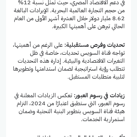
في دعم الاقتصاد المصري، حيث تمثل نسبة 12%
من حجم التجارة العالمية البحرية. الإيرادات البالغة
8.62 مليار دولار خلال العشرة أشهر الأولى من العام
الحالي تبرهن على أهميتها الكبيرة.
تحديات وفرص مستقبلية:
على الرغم من أهميتها،
تواجه قناة السويس تحديات، خاصة في ظل
التغيرات الاقتصادية والبيئية. إدارة هذه التحديات
تتطلب رؤية استراتيجية لضمان استدامتها وتطويرها
لتلبية متطلبات المستقبل.
زيادات في رسوم العبور:
تعكس الزيادات المعلنة في
رسوم العبور، التي ستطبق اعتبارًا من 2024، التزام
هيئة قناة السويس بتطوير البنية التحتية وضمان
استمرارية الخدمات.