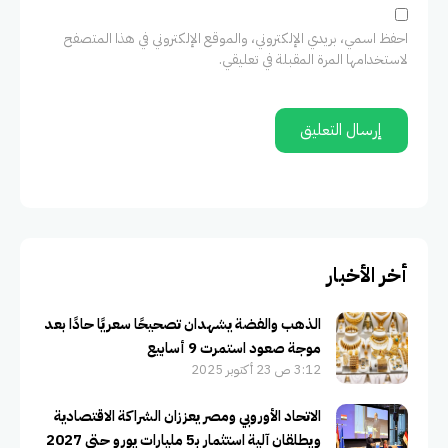
احفظ اسمي، بريدي الإلكتروني، والموقع الإلكتروني في هذا المتصفح
لاستخدامها المرة المقبلة في تعليقي.
أخر الأخبار
الذهب والفضة يشهدان تصحيحًا سعريًا حادًا بعد
موجة صعود استمرت 9 أسابيع
3:12 ص 23 أكتوبر 2025
الاتحاد الأوروبي ومصر يعززان الشراكة الاقتصادية
ويطلقان آلية استثمار بـ5 مليارات يورو حتى 2027