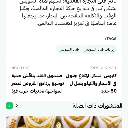
تأثير على التجارة العالمية:
تسهم قناة السويس
بشكل كبير في تسريع حركة التجارة العالمية، وتقلل
الوقت والتكلفة للملاحة بين البحار، مما يجعلها
عاملًا أساسيًا في تعزيز الاقتصاد العالمي.
TAGS:
إيرادات قناة السويس
قناة السويس
NEXT POST
PREVIOUS POST
كابوس السكر: ارتفاع جنوني
صندوق النقد يناقش جدية
في الأسعار والكيلو يصل ل
توسيع برنامج القروض لمصر
50 جنيه
لمواجهة تحديات حرب غزة
المنشورات ذات الصلة