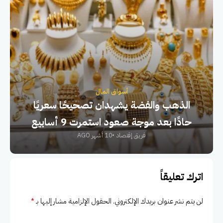
أسواق المال
الذهب والفضة يشهدان تصحيحًا سعريًا
حادًا بعد موجة صعود استمرت 9 أسابيع
فريق إقتصاد
10 أشهر AGO
اترك تعليقاً
لن يتم نشر عنوان بريدك الإلكتروني.
الحقول الإلزامية مشار إليها بـ
*