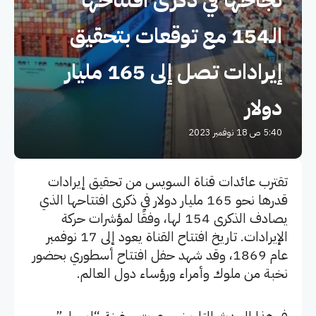
الـ154 مع توقعات بتحقيق
إيرادات تصل إلى 165 مليار
دولار
5:40 ص 18 نوفمبر 2023
تقترب عائدات قناة السويس من تحقيق إيرادات
قدرها نحو 165 مليار دولار في ذكرى افتتاحها الذي
يصادف الذكرى 154 لها، وفقًا لمؤشرات حركة
الإيرادات. تاريخ افتتاح القناة يعود إلى 17 نوفمبر
عام 1869، وقد شهد حفل افتتاح أسطوري بحضور
نخبة من ملوك وأمراء ورؤساء دول العالم.