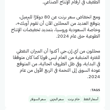
الطفيف في أرقام الإنتاج الصناعي.
ومع انخفاض سعر برنت عن 80 دولارًا للبرميل،
يتوقع العديد من المحللين الآن أن تقوم أوبك+،
وخاصة السعودية وروسيا، بتمديد تخفيضات الإنتاج
الطوعية حتى عام 2024.
محللون من آي.إن.جي أكدوا أن الميزان النفطي
للفترة المتبقية من العام ليس قويًا كما كان متوقعًا
في البداية، وفي ظل الظروف الحالية، من المتوقع
عودة السوق إلى التخمة في الربع الأول من عام
2024.
TAGS:
أسعار النفط
خام برنت
سعر البنزين
سعر السولار