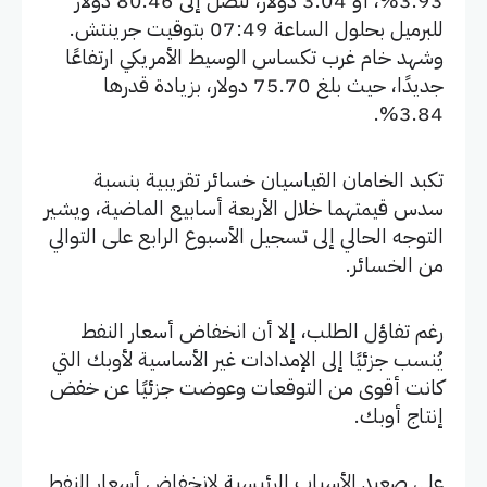
3.93%، أو 3.04 دولار، لتصل إلى 80.46 دولار
للبرميل بحلول الساعة 07:49 بتوقيت جرينتش.
وشهد خام غرب تكساس الوسيط الأمريكي ارتفاعًا
جديدًا، حيث بلغ 75.70 دولار، بزيادة قدرها
3.84%.
تكبد الخامان القياسيان خسائر تقريبية بنسبة
سدس قيمتهما خلال الأربعة أسابيع الماضية، ويشير
التوجه الحالي إلى تسجيل الأسبوع الرابع على التوالي
من الخسائر.
رغم تفاؤل الطلب، إلا أن انخفاض أسعار النفط
يُنسب جزئيًا إلى الإمدادات غير الأساسية لأوبك التي
كانت أقوى من التوقعات وعوضت جزئيًا عن خفض
إنتاج أوبك.
على صعيد الأسباب الرئيسية لانخفاض أسعار النفط