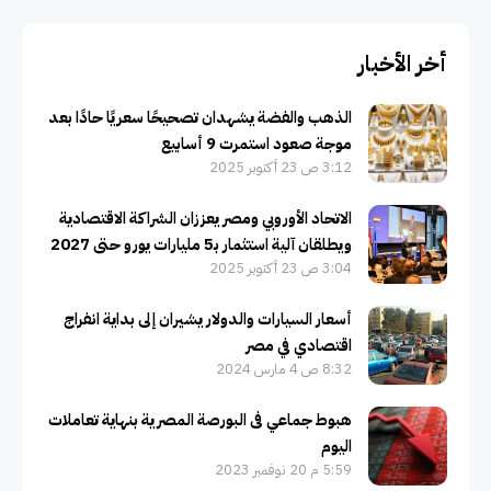
أخر الأخبار
الذهب والفضة يشهدان تصحيحًا سعريًا حادًا بعد
موجة صعود استمرت 9 أسابيع
3:12 ص 23 أكتوبر 2025
الاتحاد الأوروبي ومصر يعززان الشراكة الاقتصادية
ويطلقان آلية استثمار بـ5 مليارات يورو حتى 2027
3:04 ص 23 أكتوبر 2025
أسعار السيارات والدولار يشيران إلى بداية انفراج
اقتصادي في مصر
8:32 ص 4 مارس 2024
هبوط جماعي فى البورصة المصرية بنهاية تعاملات
اليوم
5:59 م 20 نوفمبر 2023