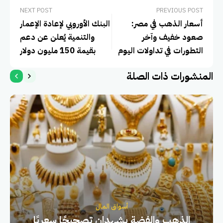
NEXT POST
PREVIOUS POST
أسعار الذهب في مصر:
البنك الأوروبي لإعادة الإعمار
صعود خفيف وآخر
والتنمية يُعلن عن دعم
التطورات في تداولات اليوم
بقيمة 150 مليون دولار
للبنك التجاري الدولي في
المنشورات ذات الصلة
مصر
أسواق المال
الذهب والفضة يشهدان تصحيحًا سعريًا