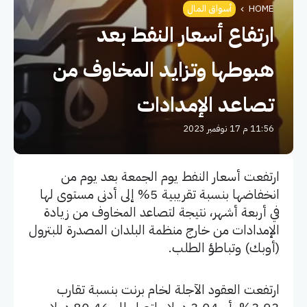
HOME
أسواق المال
ارتفاع أسعار النفط بعد
هبوطها وتزايد المخاوف من
تصاعد الإمدادات
11:56 م 17 نوفمبر 2023
ارتفعت أسعار النفط يوم الجمعة بعد يوم من
انخفاضها بنسبة تقريبية 5% إلى أدنى مستوى لها
في أربعة أشهر، نتيجة لتصاعد المخاوف من زيادة
الإمدادات من خارج منظمة البلدان المصدرة للبترول
(أوبك) وتباطؤ الطلب.
ارتفعت العقود الآجلة لخام برنت بنسبة تقارب